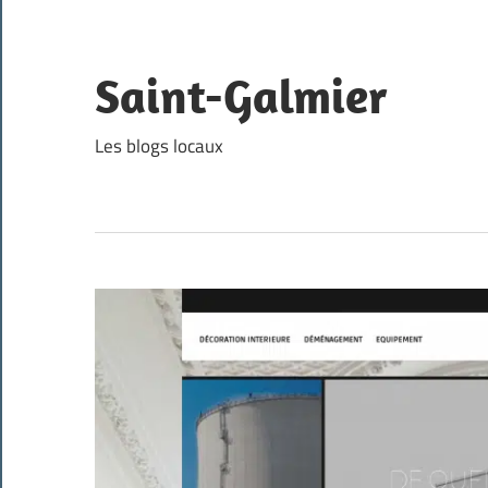
Skip
to
content
Saint-Galmier
Les blogs locaux