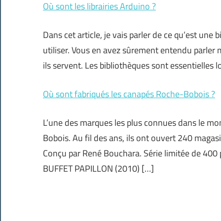
Où sont les librairies Arduino ?
Dans cet article, je vais parler de ce qu’est un
utiliser. Vous en avez sûrement entendu parler m
ils servent. Les bibliothèques sont essentielles 
Où sont fabriqués les canapés Roche-Bobois ?
L’une des marques les plus connues dans le mon
Bobois. Au fil des ans, ils ont ouvert 240 mag
Conçu par René Bouchara. Série limitée de 400 p
BUFFET PAPILLON (2010) […]