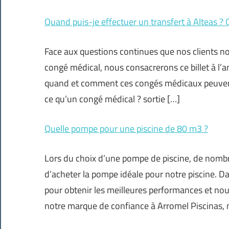
Quand puis-je effectuer un transfert à Alteas ? Q
Face aux questions continues que nos clients nou
congé médical, nous consacrerons ce billet à l’a
quand et comment ces congés médicaux peuvent
ce qu’un congé médical ? sortie […]
Quelle pompe pour une piscine de 80 m3 ?
Lors du choix d’une pompe de piscine, de nombre
d’acheter la pompe idéale pour notre piscine. D
pour obtenir les meilleures performances et nou
notre marque de confiance à Arromel Piscinas, 