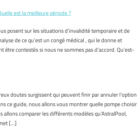
uelle est la meilleure période ?
s posent sur les situations d’invalidité temporaire et de
nalyse de ce qu’est un congé médical , qui le donne et
 être contestés si nous ne sommes pas d’accord. Qu’est-
ux doutes surgissent qui peuvent finir par annuler l’option
ans ce guide, nous allons vous montrer quelle pompe choisir
s allons comparer les différents modèles qu’AstralPool,
met […]