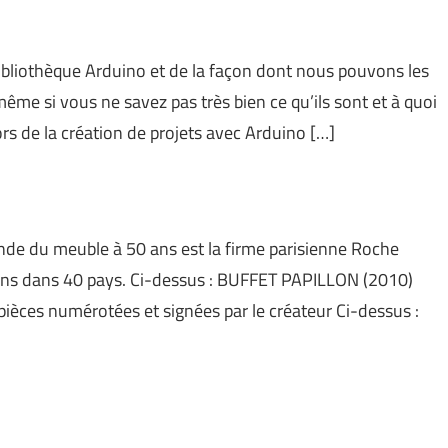
e bibliothèque Arduino et de la façon dont nous pouvons les
ême si vous ne savez pas très bien ce qu’ils sont et à quoi
lors de la création de projets avec Arduino […]
de du meuble à 50 ans est la firme parisienne Roche
asins dans 40 pays. Ci-dessus : BUFFET PAPILLON (2010)
ièces numérotées et signées par le créateur Ci-dessus :