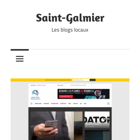
Skip
to
Saint-Galmier
content
Les blogs locaux