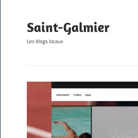
Skip
to
content
Saint-Galmier
Les blogs locaux