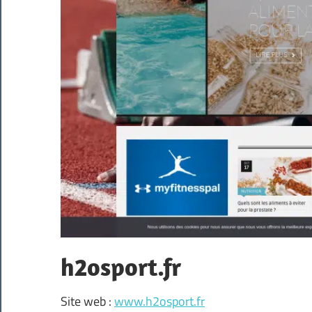
h2osport.fr
Site web :
www.h2osport.fr