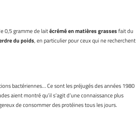
de 0,5 gramme de lait
écrémé en
matières grasses
fait du
erdre du poids
, en particulier pour ceux qui ne recherchent
ctions bactériennes… Ce sont les préjugés des années 1980
des aient montré qu’il s’agit d’une connaissance plus
ngereux de consommer des protéines tous les jours.